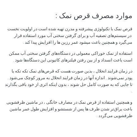
موارد مصرف قرص نمک :
قرص نمک با تکنولوژی پیشرفته و مدرن تهیه شده است در اولویت نخست
در سیستم‌های تصفیه آب و برای گرفتن سختی آب مورد استفاده قرار
می‌گیرد و همچنین باعث میشود عمر رزین ها را افزایش پیدا کند .
استفاده از نمک خوراکی معمولی در دستگاه‌های گرفتن سختی آب ممکن
است باعث انسداد و از بین رفتن فیلتر‌های کاتیونی این دستگاه‌ها شود .
در زمان فرایند انحلال ، بدین صورت هست که قرص‌های نمک تکه تکه یا
پودر نمی‌شوند . اندازه آنها در زمان فرایند انحلال به مرور کوچک می‌شود .
تا جایی که به صورت کامل حل شوند ، بدون اینکه اثری از خود باقی بگذارند
.
و همچنین استفاده از قرص نمک در مصارف خانگی ، در ماشین ظرفشویی
باعث براق‌تر شدن ظرف‌ ها پس از شستشو و افزایش طول عمر ماشین
ظرفشویی می‌گردد .