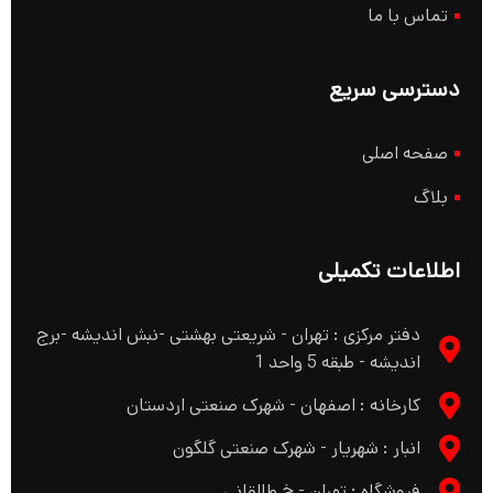
تماس با ما
دسترسی سریع
صفحه اصلی
بلاگ
اطلاعات تکمیلی
دفتر مرکزی : تهران - شریعتی بهشتی -نبش اندیشه -برج
اندیشه - طبقه 5 واحد 1
کارخانه : اصفهان - شهرک صنعتی اردستان
انبار : شهریار - شهرک صنعتی گلگون
فروشگاه : تهران - خ طالقانی