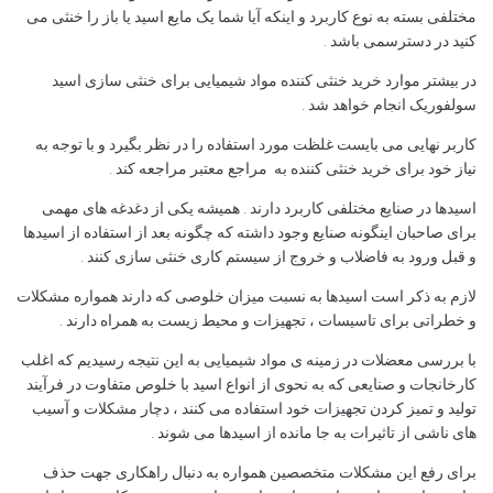
مختلفی بسته به نوع کاربرد و اینکه آیا شما یک مایع اسید یا باز را خنثی می
کنید در دسترسمی باشد .
در بیشتر موارد خرید خنثی کننده مواد شیمیایی برای خنثی سازی اسید
سولفوریک انجام خواهد شد .
کاربر نهایی می بایست غلظت مورد استفاده را در نظر بگیرد و با توجه به
نیاز خود برای خرید خنثی کننده به مراجع معتبر مراجعه کند .
اسیدها در صنایع مختلفی کاربرد دارند . همیشه یکی از دغدغه های مهمی
برای صاحبان اینگونه صنایع وجود داشته که چگونه بعد از استفاده از اسیدها
و قبل ورود به فاضلاب و خروج از سیستم کاری خنثی سازی کنند .
لازم به ذکر است اسیدها به نسبت میزان خلوصی که دارند همواره مشکلات
و خطراتی برای تاسیسات ، تجهیزات و محیط زیست به همراه دارند .
با بررسی معضلات در زمینه ی مواد شیمیایی به این نتیجه رسیدیم که اغلب
کارخانجات و صنایعی که به نحوی از انواع اسید با خلوص متفاوت در فرآیند
تولید و تمیز کردن تجهیزات خود استفاده می کنند ، دچار مشکلات و آسیب
های ناشی از تاثیرات به جا مانده از اسیدها می شوند .
برای رفع این مشکلات متخصصین همواره به دنبال راهکاری جهت حذف