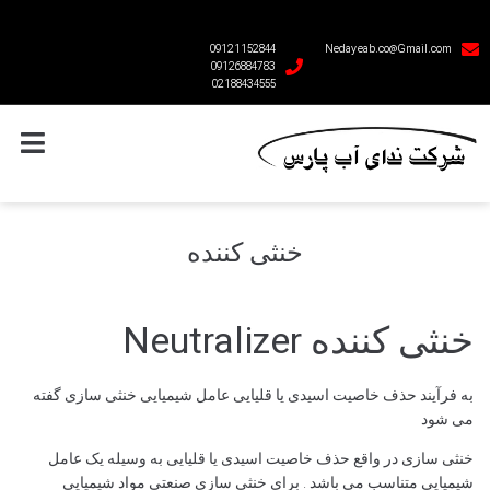
09121152844
Nedayeab.co@Gmail.com
09126884783
02188434555
خنثی کننده
خنثی کننده Neutralizer
به فرآیند حذف خاصیت اسیدی یا قلیایی عامل شیمیایی خنثی سازی گفته
می شود
خنثی سازی در واقع حذف خاصیت اسیدی یا قلیایی به وسیله یک عامل
شیمیایی متناسب می باشد . برای خنثی سازی صنعتی مواد شیمیایی