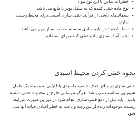
خطرات تماس با این نوع مواد
نوع ماده خنثی کننده که به شکل پودر یا مایع می باشد
پسماندهای ناشی از فرآیند خنثی سازی آسیبی برای محیط زیست
ندارند
نقطه انجماد در پیاده سازی سیستم تصفیه بسیار مهم می باشد
نحوه آماده سازی ماده خنثی کننده برای استفاده
نحوه خنثی کردن محیط اسیدی
خنثی سازی در واقع حذف خاصیت اسیدی یا قلیایی به وسیله یک عامل
شیمیایی متناسب می باشد . هرگونه پسابی خارج از محدوده خنثی داشته
باشد ، باید قبل از دفع خنثی سازی انجام شود در غیراین صورت شرایط
زیست موجودات زنده از بین رفته و باعث به خطر افتادن حیات آنها می
شود .