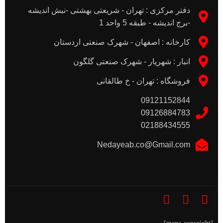
دفتر مرکزی : تهران - شریعتی بهشتی -نبش اندیشه
-برج اندیشه - طبقه 5 واحد 1
کارخانه : اصفهان - شهرک صنعتی اردستان
انبار : شهریار - شهرک صنعتی گلگون
فروشگاه : تهران - خ طالقانی
09121152844
09126884783
02188434555
Nedayeab.co@Gmail.com