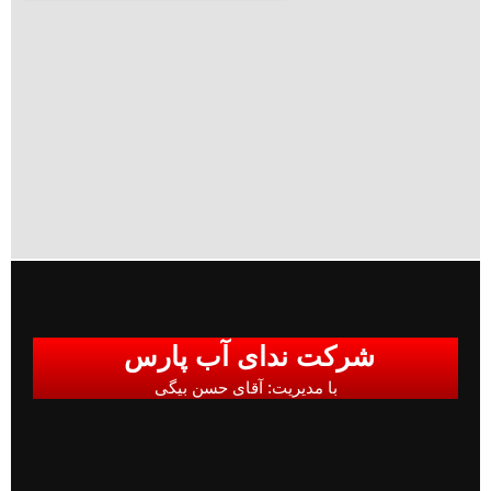
شرکت ندای آب پارس
با مدیریت: آقای حسن بیگی