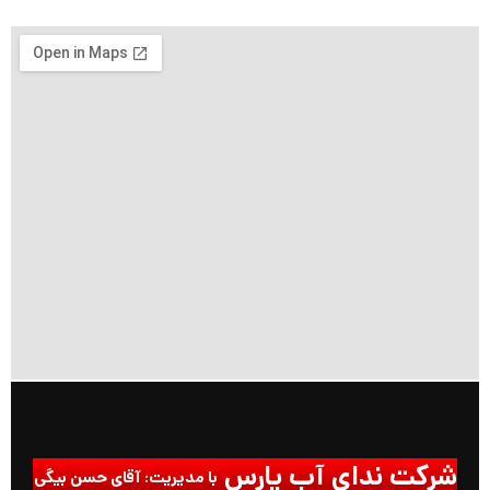
شرکت ندای آب پارس
با مدیریت: آقای حسن بیگی