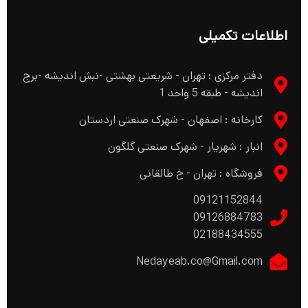
اطلاعات تکمیلی
دفتر مرکزی : تهران - شریعتی بهشتی -نبش اندیشه -برج
اندیشه - طبقه 5 واحد 1
کارخانه : اصفهان - شهرک صنعتی اردستان
انبار : شهریار - شهرک صنعتی گلگون
فروشگاه : تهران - خ طالقانی
09121152844
09126884783
02188434555
Nedayeab.co@Gmail.com