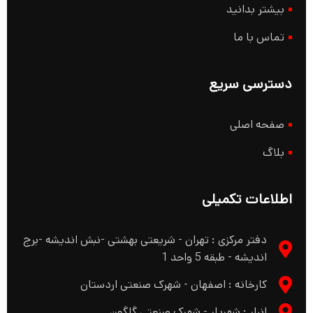
بیشتر بدانید
تماس با ما
دسترسی سریع
صفحه اصلی
بلاگ
اطلاعات تکمیلی
دفتر مرکزی : تهران - شریعتی بهشتی -نبش اندیشه -برج
اندیشه - طبقه 5 واحد 1
کارخانه : اصفهان - شهرک صنعتی اردستان
انبار : شهریار - شهرک صنعتی گلگون