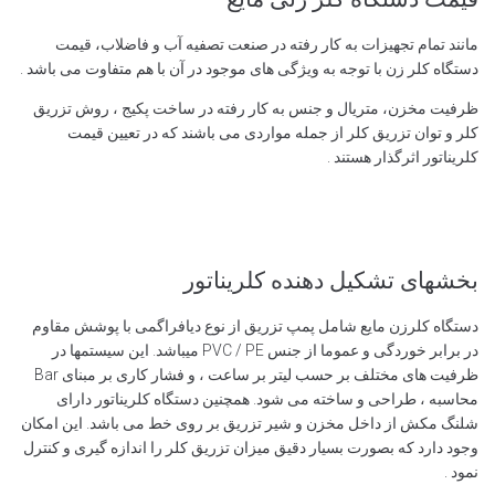
مانند تمام تجهیزات به کار رفته در صنعت تصفیه آب و فاضلاب، قیمت
دستگاه کلر زن با توجه به ویژگی های موجود در آن با هم متفاوت می باشد .
ظرفیت مخزن، متریال و جنس به کار رفته در ساخت پکیج ، روش تزریق
کلر و توان تزریق کلر از جمله مواردی می باشند که در تعیین قیمت
کلریناتور اثرگذار هستند .
بخشهای تشکیل دهنده کلریناتور
دستگاه کلرزن مایع شامل پمپ تزریق از نوع دیافراگمی با پوشش مقاوم
در برابر خوردگی و عموما از جنس PVC / PE میباشد. این سیستمها در
ظرفیت های مختلف بر حسب لیتر بر ساعت ، و فشار کاری بر مبنای Bar
محاسبه ، طراحی و ساخته می شود. همچنین دستگاه کلریناتور دارای
شلنگ مکش از داخل مخزن و شیر تزریق بر روی خط می باشد. این امکان
وجود دارد که بصورت بسیار دقیق میزان تزریق کلر را اندازه گیری و کنترل
نمود .