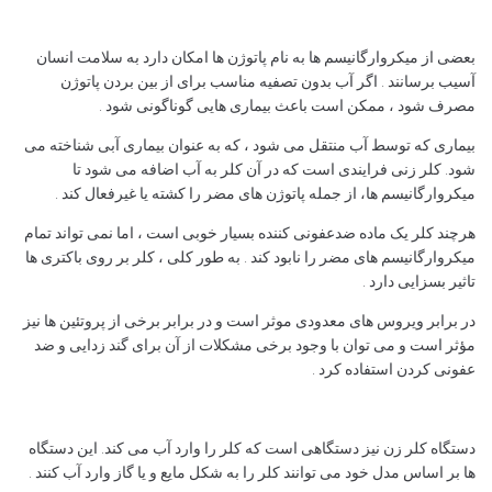
بعضی از میکروارگانیسم ها به نام پاتوژن ها امکان دارد به سلامت انسان
آسیب برسانند . اگر آب بدون تصفیه مناسب برای از بین بردن پاتوژن
مصرف شود ، ممکن است باعث بیماری هایی گوناگونی شود .
بیماری که توسط آب منتقل می شود ، که به عنوان بیماری آبی شناخته می
شود. کلر زنی فرایندی است که در آن کلر به آب اضافه می شود تا
میکروارگانیسم ها، از جمله پاتوژن های مضر را کشته یا غیرفعال کند .
هرچند کلر یک ماده ضدعفونی کننده بسیار خوبی است ، اما نمی تواند تمام
میکروارگانیسم های مضر را نابود کند . به طور کلی ، کلر بر روی باکتری ها
تاثیر بسزایی دارد .
در برابر ویروس های معدودی موثر است و در برابر برخی از پروتئین ها نیز
مؤثر است و می توان با وجود برخی مشکلات از آن برای گند زدایی و ضد
عفونی کردن استفاده کرد .
دستگاه کلر زن نیز دستگاهی است که کلر را وارد آب می کند. این دستگاه
ها بر اساس مدل خود می توانند کلر را به شکل مایع و یا گاز وارد آب کنند .