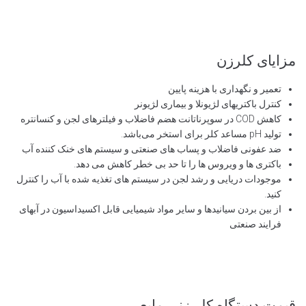
مزایای کلرزن
تعمیر و نگهداری با هزینه پایین
کنترل باکتریهای لژیونلا و بیماری لژیونر
کاهش COD در سوپرناتانت هضم فاضلاب و فیلترهای لجن و کنسانتره
تولید pH مساعد کلر برای استخر می‌باشد.
ضد عفونی فاضلاب و پساب های صنعتی و سیستم های خنک کننده آب
باکتری ها و ویروس ها را تا حد بی خطر کاهش می دهد.
موجودات دریایی و رشد لجن در سیستم های تغذیه شده با آب را کنترل
کنید.
از بین بردن سیانیدها و سایر مواد شیمیایی قابل اکسیداسیون در آبهای
فرایند صنعتی
قیمت دستگاه کلر زنی مایع