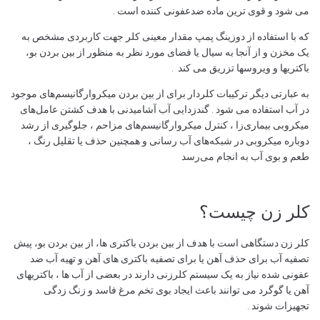
می شود و قوی ترین ماده ضدعفونی کننده است .
که با استفاده از دوزینگ پمپ مقدار معینی کلر جهت کاربردی مشخص به
یک مخزن و از آنجا به سیال یا فضای مورد نظر به منظور از بین بردن بو،
باکتریها و ویروسها تزریق می کند .
به عبارتی دیگر ترکیبات کلردار برای از بین بردن میکروارگانیسم‌های موجود
در آب استفاده می شود . گندزدایی آب آشامیدنی با هدف کشتن عامل‌های
میکروبی بیماری‌زا ، کنترل میکروارگانیسم‌های مزاحم ، جلوگیری از رشد
دوباره میکروبی در شبکه‌های آب‌ رسانی و همچنین حذف یا تقلیل رنگ ،
طعم و بوی آب به انجام می‌رسد
کلر زن چیست؟
کلر زن دستگاهی است با هدف از بین بردن باکتری ها، از بین بردن بو، پیش
تصفیه آب برای حذف آهن یا برای تصفیه باکتری های آهن و تهیه آب ضد
عفونی شده نیاز به یک سیستم کلرزنی دارند در بعضی از آب ها ، باکتریهای
آهن یا گوگرد می توانند باعث ایجاد بوی تخم مرغ فاسد و زنگ زدگی
تجهیزات شوند .