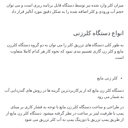
میزان کلر وارد شده نیز توسط دستگاه قابل برنامه ریزی است و می توان
حجم آب ورودی و کلر اضافه شده را به شکل دقیق مورد آنالیز قرار داد .
انواع دستگاه کلرزنی
به طور کلی دستگاه های تزریق کلر را می توان به دو گروه دستگاه کلرزن
مایع و کلر زن گازی تقسیم بندی نمود که نحوه کار هر کدام کاملا متفاوت
است.
کلر زنی مایع
دستگاه کلر زن مایع که از پرکاربردترین گزینه ها در روش های گندزدایی آب
به شمار می رود .
در طراحی و ساخت دستگاه کلر زن مایع با توجه به فشار کاری بر مبنای
پمپ با ظرفیت لیتر بر ساعت در نظر گرفته میشود: دستگاه کلر زن مایع از
از طریق پمپ تزریق با دوزینگ پمپ به آب کلر تزریق می شود .