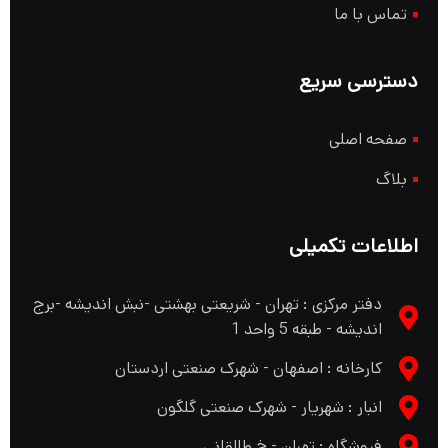
تماس با ما
دسترسی سریع
صفحه اصلی
بلاگ
اطلاعات تکمیلی
دفتر مرکزی : تهران - شریعتی بهشتی -نبش اندیشه -برج
اندیشه - طبقه 5 واحد 1
کارخانه : اصفهان - شهرک صنعتی اردستان
انبار : شهریار - شهرک صنعتی گلگون
فروشگاه : تهران - خ طالقانی