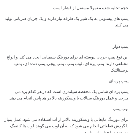
حجم تخلیه شده معمولا مستقل از فشار است
پمپ های پیستونی به یک شیر یک طرفه نیاز دارند و یک جریان ضربانی تولید
می کنند
پمپ دوار
این نوع پمپ جریان پیوسته ای برای دوزینگ شیمیایی ایجاد می کند. و انواع
مختلفی دارند: پمپ پره ای، لوب پمپ، پمپ پیچی،پمپ دنده ای، پمپ
پریستالتیک
پمپ پره ای
پمپ پره ای شامل یک محفظه سیلندری است که در هر کدام پره می
چرخد. و عمل دوزینگ سیالات با ویسکوزیته بالا در هد پایین انجام می دهد.
لوب پمپ
برای دوزینگ مایعاتی با ویسکوزیته بالاتر از آب استفاده می شود. عمل پمپاژ
با گردش قطعاتی انجام می شود که به آن لوب می گویند. لوب ها کانفیگ
دو، سه و یا چهار تایی دارند