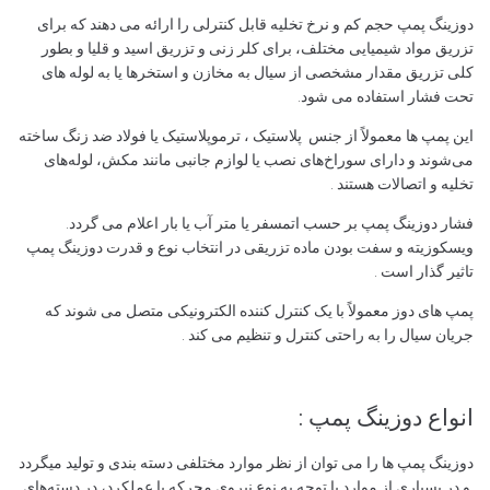
دوزینگ پمپ حجم کم و نرخ تخلیه قابل کنترلی را ارائه می دهند که برای
تزریق مواد شیمیایی مختلف، برای کلر زنی و تزریق اسید و قلیا و بطور
کلی تزریق مقدار مشخصی از سیال به مخازن و استخرها یا به لوله های
تحت فشار استفاده می شود.
این پمپ ها معمولاً از جنس پلاستیک ، ترموپلاستیک یا فولاد ضد زنگ ساخته
می‌شوند و دارای سوراخ‌های نصب یا لوازم جانبی مانند مکش، لوله‌های
تخلیه و اتصالات هستند .
فشار دوزینگ پمپ بر حسب اتمسفر یا متر آب یا بار اعلام می گردد.
ویسکوزیته و سفت بودن ماده تزریقی در انتخاب نوع و قدرت دوزینگ پمپ
تاثیر گذار است .
پمپ های دوز معمولاً با یک کنترل کننده الکترونیکی متصل می شوند که
جریان سیال را به راحتی کنترل و تنظیم می کند .
انواع دوزینگ پمپ :
دوزینگ پمپ ها را می توان از نظر موارد مختلفی دسته بندی و تولید میگردد
و در بسیاری از موارد با توجه به نوع نیروی محرکه یا عملکرد، در دسته‌های