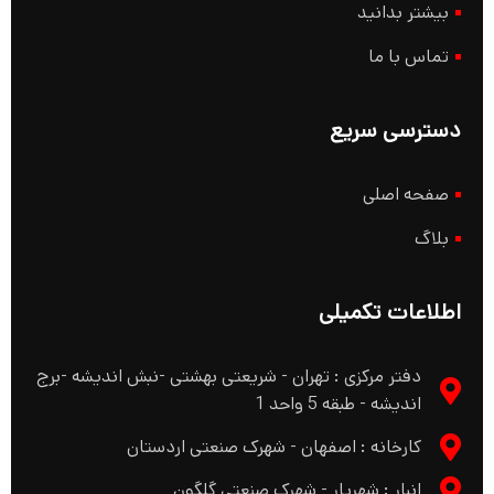
بیشتر بدانید
تماس با ما
دسترسی سریع
صفحه اصلی
بلاگ
اطلاعات تکمیلی
دفتر مرکزی : تهران - شریعتی بهشتی -نبش اندیشه -برج
اندیشه - طبقه 5 واحد 1
کارخانه : اصفهان - شهرک صنعتی اردستان
انبار : شهریار - شهرک صنعتی گلگون