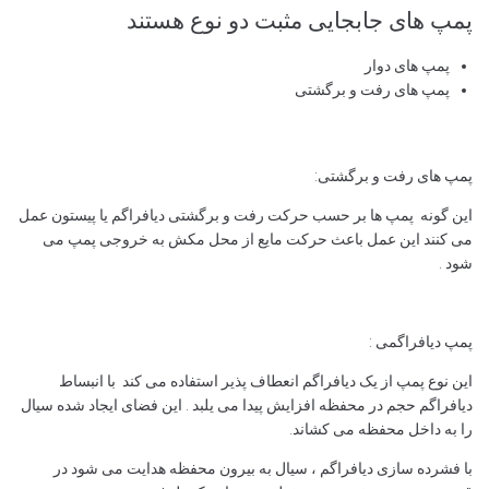
پمپ های جابجایی مثبت دو نوع هستند
پمپ های دوار
پمپ های رفت و برگشتی
پمپ های رفت و برگشتی:
این گونه پمپ ها بر حسب حرکت رفت و برگشتی دیافراگم یا پیستون عمل
می کنند این عمل باعث حرکت مایع از محل مکش به خروجی پمپ می
شود .
پمپ دیافراگمی :
این نوع پمپ از یک دیافراگم انعطاف پذیر استفاده می کند با انبساط
دیافراگم حجم در محفظه افزایش پیدا می یلبد . این فضای ایجاد شده سیال
را به داخل محفظه می کشاند.
با فشرده سازی دیافراگم ، سیال به بیرون محفظه هدایت می شود در