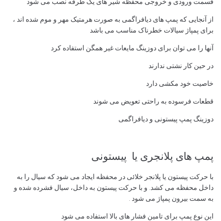
قسمت ورودی و خروجی محفظه شیر های یک طرفه نصب می شود
از آنجایی که پمپ های دیافراگمی به صورت هرمتیک مهر و موم شده اند ،
برای پمپاژ سیالات خطرناک مناسب می باشد
آنها را می توان برای دوزینگ مایعات غیر همگن استفاده کرد
در حین کار نشتی ندارند
خاصیت خود مکشی دارد
قطعات فرسوده به راحتی تعویض می شوند
دوزینگ پمپ پیستونی و دیافراگمی
پمپ های پلانجری یا پیستونی
با حرکت پیستون یا پلانجر خلائی در محفظه ایجاد می شود که سیال را به
داخل محفظه می کشد. و با حرکت پیستون به داخل، سیال فشرده شده و
به سمت بیرون پمپاژ می شود .
این نوع پمپ برای تامین فشار های بالا استفاده می شود