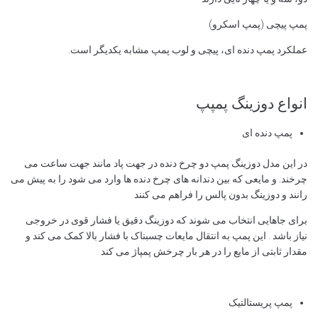
پمپ پیچی (پمپ اسکرو)
عملکرد پمپ دنده ای، پیچی و لوب پمپ مشابه یکدیگر است.
انواع دوزینگ پمپپ
پمپ دنده ای
در این مدل دوزینگ پمپ دو چرخ دنده در جهت پاد مانند جهت ساعت می
چرخند. و مایعی که بین دندانه های چرخ دنده ها وارد می شود را به پیش می
رانند و دوزینگ بدون پالس را فراهم می کنند
برای جاهایی انتخاب می شوند که دوزینگ دقیق یا فشار قوی در خروجی
نیاز باشد . این پمپ به انتقال مایعات چسبناک با فشار بالا کمک می کند و
مقدار ثابتی از مایع را در هر بار چرخش پمپاژ می کند
پمپ پریستالتیک