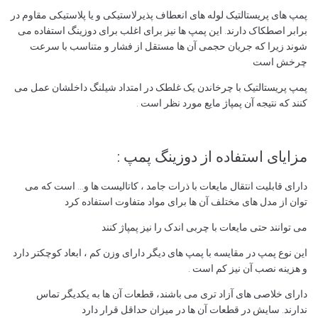
پمپ های پریستالتیک لوله های انعطاف پذیرلاستیکی و یا پلاستیکی مقاوم در
برابر اصطکاک دارند. این پمپ ها نیز برای اغلب برای دوزینگ استفاده می
شوند زیرا که جریان حجمی آن ها مستقل از فشار و متناسب با سرعت
چرخش است
پمپ پریستالتیک با چرخاندن یک غلطک در امتداد شیلنگ داخلشان عمل می
کنند که نتیجه آن پمپاژ مایع مورد نظر است .
مزایای استفاده از دوزینگ پمپ :
دارای قابلیت انتقال مایعات با ذرات جامد ، کاتالیست ها و… است که می
توان از مدل های مختلف آن ها برای مواد متفاوت استفاده کرد
می توانند حتی مایعات با چربی اندک را نیز پمپاژ کنند
این نوع پمپ در مقایسه با پمپ های دیگر دارای وزن کم ، ابعاد کوچکتر دارد
و هزینه نصب آن نیز کم است .
دارای خلاصی های آزاد تری می باشند، قطعات آن ها به یکدیگر تماس
ندارند. سایش در قطعات آن ها در میزان حداقل قرار دارد