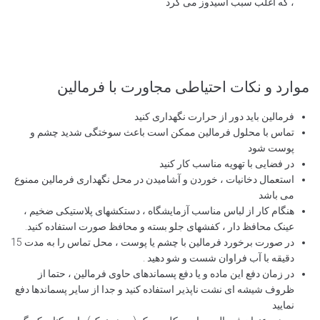
، که اغلب سبب اسیدوز می گرد
موارد و نکات احتیاطی مجاورت با فرمالین
فرمالین باید دور از حرارت نگهداری کنید
تماس با محلول فرمالین ممکن است باعث سوختگی شدید چشم و
پوست شود
در فضایی با تهویه مناسب کار کنید
استعمال دخانیات ، خوردن و آشامیدن در محل نگهداری فرمالین ممنوع
می باشد
هنگام کار از لباس مناسب آزمایشگاه ، دستکشهای پلاستیکی ضخیم ،
عینک محافظ دار ، کفشهای جلو بسته و محافظ صورت استفاده کنید.
در صورت برخورد فرمالین با چشم یا پوست ، محل تماس را به مدت 15
دقیقه با آب فراوان شست و شو دهید .
در زمان دفع این ماده و یا دفع پسماندهای حاوی فرمالین ، حتما از
ظروف شیشه ای نشت ناپذیر استفاده کنید و جدا از سایر پسماندها دفع
نمایید