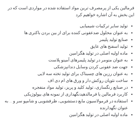
فرمالین یکی از پرمصرف ترین مواد استفاده شده در مواردی است که در
این بخش به آن اشاره خواهیم کرد
تولید سایر ترکیبات شیمیایی
به عنوان محلول ضدعفونی کننده برای از بین بردن باکتری ها
صنایع تولید پلیمر
تولید اسفنج های عایق
ماده اولیه اصلی در تولید هگزامین
به عنوان منومر در تولید پلیمرهای آمینو پلاست
جهت ضد عفونی کردن وسایل دندانپزشکی
به عنوان رزین های چسبناک برای تولید تخته سه لایی
ساخت نئوپان روکش دار و ورق های ام دی اف
در صنایع رنگسازی، تولید کلید و پریز، تولید مواد منفجره
کاربرد فرمالین یا فرمالدهیدنگهداری از نمونه های بیولوژیکی
استفاده در فرمولاسیون مایع دستشویی، ظرفشویی و شامپو سر و … به
عنوان نگهدارنده
ماده اولیه اصلی در تولید هگزامین