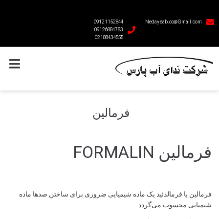
09121152844
Nedayeab.co@Gmail.com
09126884783
02188434555
فرمالین
فرمالین FORMALIN
فرمالین یا فرمالدئید یک ماده شیمیایی ضروری برای ساختن صدها ماده
شیمیایی محسوب می‌گردد .