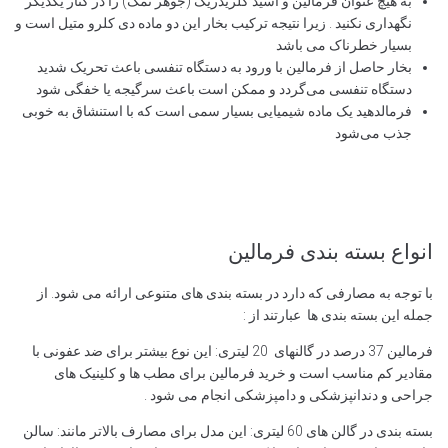
به هیچ عنوان فرمالین و اسید کلریدریک (جوهر نمک) را در کنار یکدیگر
نگهداری نکنید . زیرا نتیجه ترکیب بخار این دو ماده دی کلرو متیل است و
بسیار خطرناک می باشد
بخار حاصل از فرمالین با ورود به دستگاه تنفسی باعث تحریک شدید
دستگاه تنفسی می‌گردد و ممکن است باعث سرگیجه یا خفگی شود
فرمالدهید یک ماده شیمیایی بسیار سمی است که با استنشاق به خوبی
جذب می‌شود
انواع بسته بندی فرمالین
با توجه به مصارفی که دارد در بسته بندی های متنوعی ارائه می شود. از
جمله این بسته بندی ها عبارتند از :
فرمالین 37 درصد در گالنهای 20 لیتری: این نوع بیشتر برای ضد عفونی با
مقادیر کم مناسب است و خرید فرمالین برای مطب ها و کلینیک های
جراحی و دندانپزشکی و دامپزشکی انجام می شود .
بسته بندی در گالن های 60 لیتری: این مدل برای مصارف بالاتر مانند: سالن