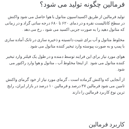
فرمالین چگونه تولید می شود؟
تولید فرمالین از طریق اکسیداسیون متانول با هوا حاصل می شود واکنش
در سطح کاتالیست نقره و در دمای ۶۲۰ تا ۶۸۰ درجه ساتی گراد و در زمانی
که متانول دهید را به صورت جزیی اکسید می شود ، رخ می دهد .
مخلوط متانول و آب برای تثبیت دانسیته و ذخیره سازی در تانک آماده سازی
با پمپ و به صورت پیوسته وارد تبخیر کننده متانول می شود .
هوای مورد نیاز برای این فرایند توسط دمنده و در طول یک فیلتر وارد تبخیر
کننده متانول می شود . از اینجا مخلوط آب ، متانول و هوا وارد راکتور می
شود .
از آنجایی که واکنش گرماده است ، گرمای مورد نیاز از خود گرمای واکنش
تامین می شود فرمالین ۳۷ درصد و فرمالین ۱۰ درصد در بازار ایران، رایج
ترین نوع کاربرد فرمالین را دارند
کاربرد فرمالین