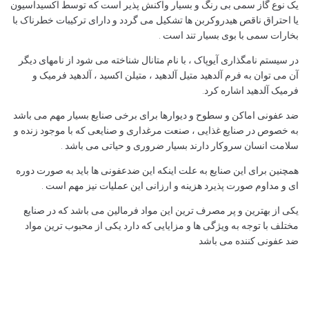
یک نوع گاز سمی بی رنگ و بسیار واکنش پذیر است که توسط اکسیداسیون
یا احتراق ناقص هیدروکربن ها تشکیل می گردد و دارای ترکیبات خطرناک با
بخارات سمی با بوی بسیار تند است .
در سیستم نامگذاری آیوپاک ، با نام متانال شناخته می شود از نامهای دیگر
آن می توان به فرم آلدهید متیل آلدهید ، متیلن اکسید ، آلدهید فرمیک و
فرمیک آلدهید اشاره کرد.
ضد عفونی اماکن و سطوح و دیوارها برای برخی صنایع بسیار مهم می باشد
به خصوص در صنایع غذایی ، صنعت مرغداری و صنایعی که با موجود زنده و
سلامت انسان سروکار دارند بسیار ضروری و حیاتی می باشد .
همچنین برای این صنایع به علت اینکه این ضدعفونی ها باید به صورت دوره
ای و مداوم صورت پذیرد هزینه و ارزانی این عملیات نیز مهم است .
یکی از بهترین و پر مصرف ترین این مواد فرمالین می باشد که در صنایع
مختلف با توجه به ویژگی ها و مزایایی که دارد یکی از محبوب ترین مواد
ضد عفونی کننده می باشد