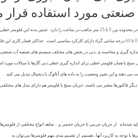
نعتی مورد استفاده قرار م
شناور داخل آن از جنس ABS می باشد .
اندازه گیری و محاسبه ی دبی در بخش های مختلف سیستم های تصفیه آب صنعتی 
 سنج یا همان فلومتر خطی برای اندازه گیری خطی دبی گازها یا سیالات مورد است
می دهند و این تغییر وضعیت را به داده های آنالوگ یا دیجیتال تبدیل می کنند .
و دیگر فاکتورها متغیر می باشند، جریان سنج یا فلومتر هم دارای مدل های مختلفی
ید شده‌اند . از جریان جرمی تا جریان حجمی و … شاهد انواع مختلفی از فلومترها در
 با توجه به کاربرد آنها ، هستیم. از تقسیم بندی مهم فلومترها می‌توان به