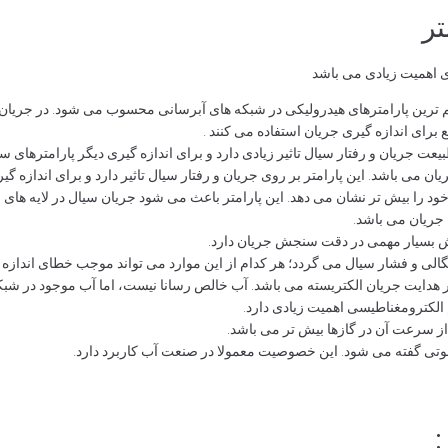
تر
ی اهمیت زیادی می باشد
هم ترین پارامترهای هیدرولیکی در شبکه های آبرسانی محسوب می شود. در جریان 
 برای اندازه گیری جریان استفاده می کنند .
 جریان و رفتار سیال تاثیر زیادی دارد و برای اندازه گیری دیگر پارامترهای سی
 می باشد. این پارامتر بر روی جریان و رفتار سیال تاثیر دارد و برای اندازه گ
 را بیش تر نشان می دهد. این پارامتر باعث می شود جریان سیال در لایه های 
جریان می باشد.
ش بسیار مهمی در دقت سنجش جریان دارد.
چگالی و فشار سیال می گردد؛ هر کدام از این موارد می تواند موجب خطای اندازه
در هدایت جریان الکتریسته می باشد. آب خالص رسانا نیست، اما آب موجود در شبکه
 الکترومغناطیسی اهمیت زیادی دارد.
رعت آن در گازها بیش تر می باشد.
وتی گفته می شود. این خصوصیت معمولا در صنعت آب کاربرد دارد.
: