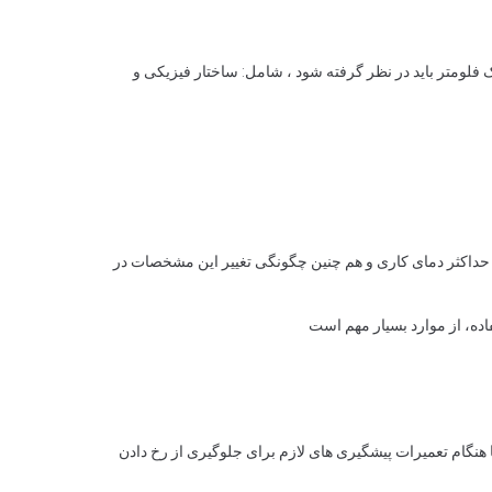
ک فلومتر باید در نظر گرفته شود ، شامل: ساختار فیزیکی و
جاز، چگالی ، هدایت الکتریکی (EC)، ویسکوزیته سیال و فشار بخار در حداکثر دمای کاری و هم چنین چگونگی تغییر این مشخصات در
ده، از موارد بسیار مهم است
 تا هنگام تعمیرات پیشگیری های لازم برای جلوگیری از رخ دادن