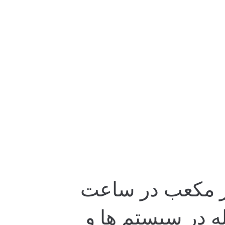
به عبارت دیگر دبی سنج خطی 5 تا 25 متر مکعب در ساعت
ه در سیستم ها و