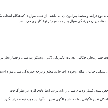
 به نوع فرایند و محیط پیرامون آن می باشد . از جمله مواردی که هنگام انتخاب ی
ها، میزان خورندگی سیال و از همه مهم تر نوع کاربری می باشد.
مشخصات مربوط با سیال همانند ماهیت شیمیایی ، فشار ، دما ، افت فشار م
ال تشکیل حباب ، امکان وجود ذرات جامد معلق و درجه خورندگی سیال مورد استفا
شخص شود . فشار و دمای سیال را باید در شرایط عادی کاری در نظر گرفت .
کان تغییر ناگهانی دما ، فشار و الگوی تغییرات آنها باید مورد توجه قرار بگیرد ،