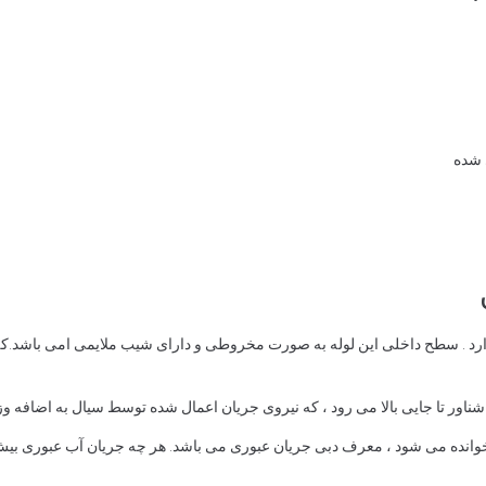
 شده
رد . سطح داخلی این لوله به صورت مخروطی و دارای شیب ملایمی امی باشد.که م
 شناور تا جایی بالا می رود ، که نیروی جریان اعمال شده توسط سیال به اضافه و
انده می شود ، معرف دبی جریان عبوری می باشد. هر چه جریان آب عبوری بیش تر 