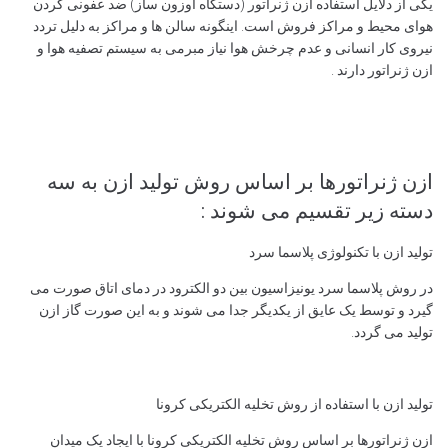
یکی از دلایل استفاده ازن ژنراتور (دستگاه اوزون ساز) ضد عفونی کردن
هوای محیط و مراکز فروش است. اینگونه سالن ها و مراکز به دلیل تردد
نیروی کار انسانی و عدم چرخش هوا نیاز مبرمی به سیستم تصفیه هوا و
ازن ژنراتور دارند .
ازن ژنراتورها بر اساس روش تولید ازن به سه
دسته زیر تقسیم می شوند :
تولید ازن با تکنولوژی پلاسما سرد
در روش پلاسما سرد یونیزاسیون بین دو الکترود در دمای اتاق صورت می
گیرد و توسط یک عایق از یکدیگر جدا می شوند و به این صورت گاز ازن
تولید می گردد.
تولید ازن با استفاده از روش تخلیه الکتریکی کرونا
ازن ژنراتورها بر اساس روش تخلیه الکتریکی کرونا با ایجاد یک میدان