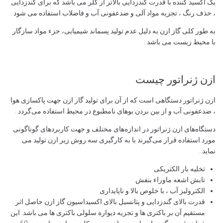
یک اکسید کننده با قدرت گندزدایی بالاتر از کلر می باشد که برای گندزدایی
، حذف رنگ ، تجزیه مواد آلی و ضدعفونی آب و فاضلاب استفاده می شود .
به طور کلی گاز ازن به دلیل عدم تولید پسماند شیمیایی، جزء مواد سازگار
با محیط زیست می باشد .
ازن ژنراتور چیست
ازن ژنراتور دستگاهی است که از آن برای تولید گاز ازن جهت پاکسازی هوا
، ضدعفونی آب و از بین بردن بوهای نامطبوع در محیط استفاده می‌گردد .
دستگاه‌های ازن ژنراتور در اندازه‌های مختلف و جهت کاربردهای گوناگونی
مورد استفاده قرار می‌گیرند با به کارگیری سه روش زیر ازن تولید می
نماید .
تخلیه بار الکتریکی
تابش اشعه ماوراء بنفش
الکترولیز آب ، با خلوص بالا و ناپایداری
قدرت بالای گندزدایی و پتانسیل بالای اکسیداسیون گاز ازن حاصل اثر
مستقیم آن بر باکتری ها و تجزیه دیواره سلولی باکتری ها می باشد. این