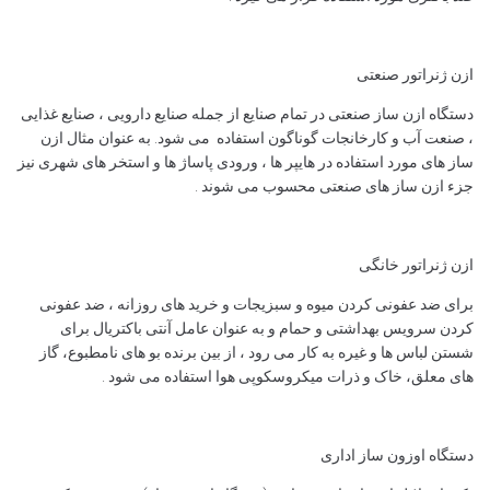
ازن ژنراتور صنعتی
دستگاه ازن ساز صنعتی در تمام صنایع از جمله صنایع دارویی ، صنایع غذایی
، صنعت آب و کارخانجات گوناگون استفاده می شود. به عنوان مثال ازن
ساز های مورد استفاده در هایپر ها ، ورودی پاساژ ها و استخر های شهری نیز
جزء ازن ساز های صنعتی محسوب می شوند .
ازن ژنراتور خانگی
برای ضد عفونی کردن میوه و سبزیجات و خرید های روزانه ، ضد عفونی
کردن سرویس بهداشتی و حمام و به عنوان عامل آنتی باکتریال برای
شستن لباس ها و غیره به کار می رود ، از بین برنده بو های نامطبوع، گاز
های معلق، خاک و ذرات میکروسکوپی هوا استفاده می شود .
دستگاه اوزون ساز اداری