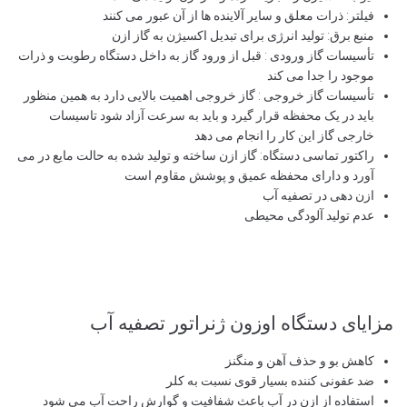
فیلتر: ذرات معلق و سایر آلاینده ها از آن عبور می کنند
منبع برق: تولید انرژی برای تبدیل اکسیژن به گاز ازن
تأسیسات گاز ورودی : قبل از ورود گاز به داخل دستگاه رطوبت و ذرات
موجود را جدا می کند
تأسیسات گاز خروجی : گاز خروجی اهمیت بالایی دارد به همین منظور
باید در یک محفظه قرار گیرد و باید به سرعت آزاد شود تاسیسات
خارجی گاز این کار را انجام می دهد
راکتور تماسی دستگاه: گاز ازن ساخته و تولید شده به حالت مایع در می
آورد و دارای محفظه عمیق و پوشش مقاوم است
ازن دهی در تصفیه آب
عدم تولید آلودگی محیطی
مزایای دستگاه اوزون ژنراتور تصفیه آب
کاهش بو و حذف آهن و منگنز
ضد عفونی کننده بسیار قوی نسبت به کلر
استفاده از ازن در آب باعث شفافیت و گوارش راحت آب می شود