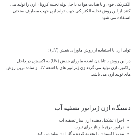
الکتریکی قوی و با هدایت هوا به داخل لوله تخلیه کرونا ، ازن را تولید می
کنند. از این روش تخلیه الکتریکی جهت تولید ازن جهت مصارف صنعتی
استفاده می شود .
تولید ازن با استفاده از روش ماورای بنفش (UV) :
در این روش با تاباندن اشعه ماورای بنفش (UV) به اکسیژن در داخل
راکتور، ازن تولید می گردد زن ژنراتور های با اشعه UV از ساده ترین روش
های تولید ازن می باشد.
دستگاه ازن ژنراتور تصفیه آب
اجزاء تشکیل دهنده ازن ساز تصفیه آب
درایور: برق با ولتاژ برای تیوب
تیوب: اکسیژن را تجزیه کرده و گاز ازن تولید می کند