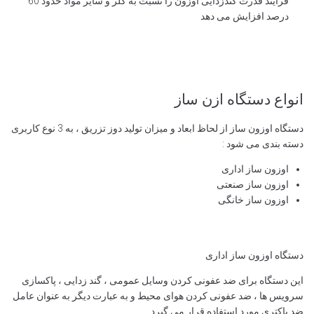
فرایند قدرت گندزدایی اوزون را نسبت به کلر و سایر مواد حدود 60
درصد افزایش می دهد
انواع دستگاه ازن ساز
دستگاه اوزون ساز از لحاظ ابعاد و میزان تولید دوز تزریق ، به 3 نوع کاربری
دسته بندی می شود :
اوزون ساز اداری
اوزون ساز صنعتی
اوزون ساز خانگی
دستگاه اوزون ساز اداری
این دستگاه برای ضد عفونی کردن وسایل عمومی ، گند زدایی ، پاکسازی
سرویس ها ، ضد عفونی کردن هوای محیط و به عبارت دیگر به عنوان عامل
ضد باکتری مورد استفاده قرار می گیرد .